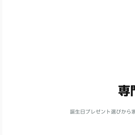
専
誕生日プレゼント選びから