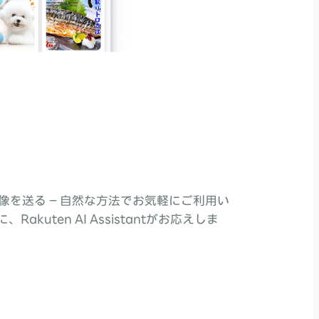
像を送る – 自然な方法でお気軽にご利用い
kuten AI Assistantがお応えしま