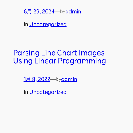
6月 29, 2024
—
admin
by
in
Uncategorized
Parsing Line Chart Images
Using Linear Programming
1月 8, 2022
—
admin
by
in
Uncategorized