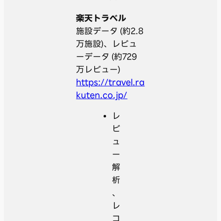
楽天トラベル
施設データ (約2.8
万施設)、レビュ
ーデータ (約729
万レビュー)
https://travel.ra
kuten.co.jp/
レ
ビ
ュ
ー
解
析
、
レ
コ