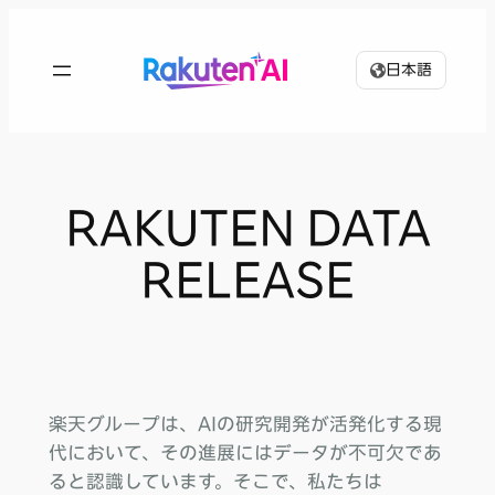
内
容
日本語
を
ス
キ
ッ
プ
RAKUTEN DATA
RELEASE
楽天グループは、AIの研究開発が活発化する現
代において、その進展にはデータが不可欠であ
ると認識しています。そこで、私たちは