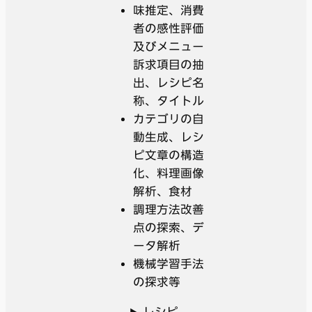
味推定、消費
者の感性評価
及びメニュー
訴求項目の抽
出、レシピ名
称、タイトル
カテゴリの自
動生成、レシ
ピ文章の構造
化、料理画像
解析、食材
調理方法改善
点の探索、デ
ータ解析
機械学習手法
の探求等
レシピ