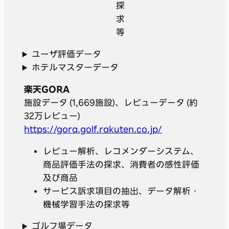
探
求
等
ユーザ評価データ
ホテルマスターデータ
楽天
GORA
施設データ (1,669施設)、レビューデータ (約
32万レビュー)
https://gora.golf.rakuten.co.jp/
レビュー解析、レコメンダーシステム、
商品評価手法の探求、消費者の感性評価
及び商品
サービス訴求項目の抽出、データ解析・
機械学習手法の探求等
ゴルフ場データ