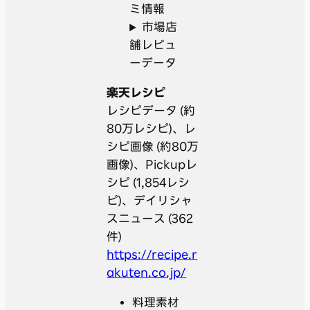
ミ情報
市場店
舗レビュ
ーデータ
楽天レシピ
レシピデータ (約
80万レシピ)、レ
シピ画像 (約80万
画像)、Pickupレ
シピ (1,854レシ
ピ)、デイリシャ
スニュース (362
件)
https://recipe.r
akuten.co.jp/
料理素材